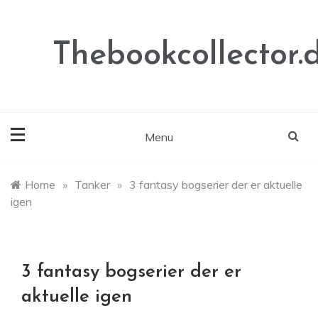
Skip
to
content
Thebookcollector.
Menu
Home
»
Tanker
»
3 fantasy bogserier der er aktuelle
igen
3 fantasy bogserier der er
aktuelle igen