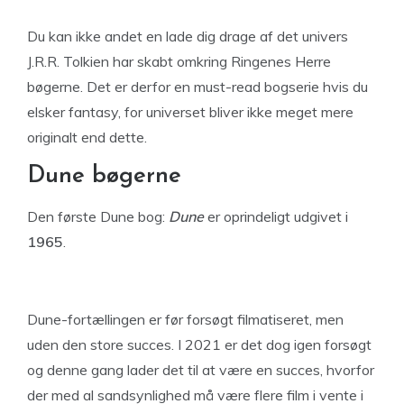
Du kan ikke andet en lade dig drage af det univers
J.R.R. Tolkien har skabt omkring Ringenes Herre
bøgerne. Det er derfor en must-read bogserie hvis du
elsker fantasy, for universet bliver ikke meget mere
originalt end dette.
Dune bøgerne
Den første Dune bog:
Dune
er oprindeligt udgivet i
1965
.
Dune-fortællingen er før forsøgt filmatiseret, men
uden den store succes. I 2021 er det dog igen forsøgt
og denne gang lader det til at være en succes, hvorfor
der med al sandsynlighed må være flere film i vente i