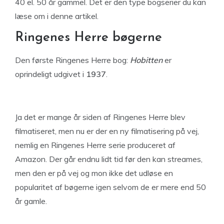
40 el. 50 år gammel. Det er den type bogserier du kan
læse om i denne artikel.
Ringenes Herre bøgerne
Den første Ringenes Herre bog:
Hobitten
er
oprindeligt udgivet i
1937
.
Ja det er mange år siden af Ringenes Herre blev
filmatiseret, men nu er der en ny filmatisering på vej,
nemlig en Ringenes Herre serie produceret af
Amazon. Der går endnu lidt tid før den kan streames,
men den er på vej og mon ikke det udløse en
popularitet af bøgerne igen selvom de er mere end 50
år gamle.