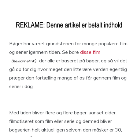
Bøger har været grundstenen for mange populære film
og serier igennem tiden. Se bare
disse film
der alle er baseret på bøger, og så vil det
gå op for dig hvor meget den litterære verden egentlig
præger den fortælling mange af os får gennem film og
serier i dag.
Med tiden bliver flere og flere bøger, uanset alder,
filmatiseret som film eller serie og dermed bliver
bogserien helt aktuel igen selvom den måsker er 30,