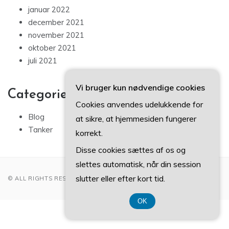
januar 2022
december 2021
november 2021
oktober 2021
juli 2021
Vi bruger kun nødvendige cookies
Categories
Cookies anvendes udelukkende for
Blog
at sikre, at hjemmesiden fungerer
Tanker
korrekt.
Disse cookies sættes af os og
slettes automatisk, når din session
slutter eller efter kort tid.
© ALL RIGHTS RESERVED 2022
OK
CVR DK374 077 39