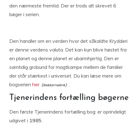
den nærmeste fremtid. Der er trods alt skrevet 6
bøger i serien.
Den handler om en verden hvor det såkaldte Krydderi
er denne verdens valuta. Det kan kun blive høstet fra
en planet og denne planet er ubarmhjertig. Den er
samtidig grobund for magtkampe mellem de familier
der står stærkest i universet. Du kan læse mere om
bogserien
her
.
Tjenerindens fortælling bøgerne
Den første Tjenerindens fortælling bog: er oprindeligt
udgivet i
1985
.