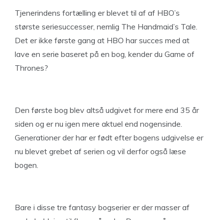
Tjenerindens fortælling er blevet til af af HBO’s
største seriesuccesser, nemlig The Handmaid’s Tale.
Det er ikke første gang at HBO har succes med at
lave en serie baseret på en bog, kender du Game of
Thrones?
Den første bog blev altså udgivet for mere end 35 år
siden og er nu igen mere aktuel end nogensinde.
Generationer der har er født efter bogens udgivelse er
nu blevet grebet af serien og vil derfor også læse
bogen.
Bare i disse tre fantasy bogserier er der masser af