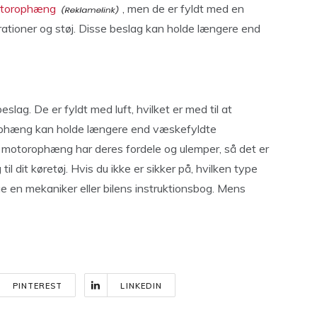
otorophæng
, men de er fyldt med en
rationer og støj. Disse beslag kan holde længere end
ag. De er fyldt med luft, hvilket er med til at
orophæng kan holde længere end væskefyldte
 motorophæng har deres fordele og ulemper, så det er
l dit køretøj. Hvis du ikke er sikker på, hvilken type
rge en mekaniker eller bilens instruktionsbog. Mens
PINTEREST
LINKEDIN