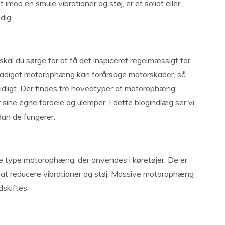
imod en smule vibrationer og støj, er et solidt eller
dig.
al du sørge for at få det inspiceret regelmæssigt for
 beskadiget motorophæng kan forårsage motorskader, så
tidligt. Der findes tre hovedtyper af motorophæng:
 sine egne fordele og ulemper. I dette blogindlæg ser vi
an de fungerer.
 type motorophæng, der anvendes i køretøjer. De er
il at reducere vibrationer og støj. Massive motorophæng
dskiftes.