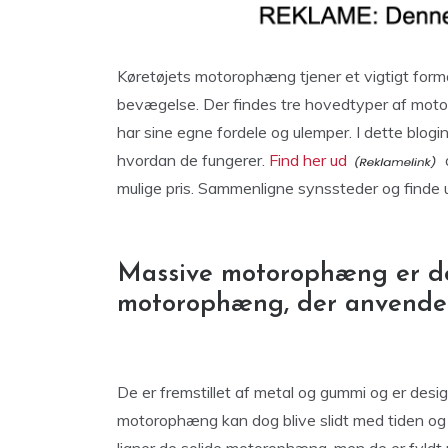
Køretøjets motorophæng tjener et vigtigt formå
bevægelse. Der findes tre hovedtyper af moto
har sine egne fordele og ulemper. I dette blo
hvordan de fungerer.
Find her ud
a
mulige pris. Sammenligne synssteder og finde u
Massive motorophæng er de
motorophæng, der anvendes 
De er fremstillet af metal og gummi og er design
motorophæng kan dog blive slidt med tiden og