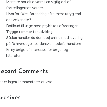
Monstre har altid været en vigtig del af
fortællingernes verden
Hvorfor føles forandring ofte mere utryg end
det velkendte?
Botilbud til unge med psykiske udfordringer:
Trygge rammer for udvikling
Sådan handler du dametøj online med levering
på få hverdage hos danske modeforhandlere
En ny bølge af interesse for bøger og
litteratur
Recent Comments
er er ingen kommentarer at vise.
rchives