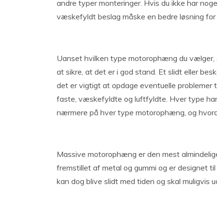
andre typer monteringer. Hvis du ikke har noget 
væskefyldt beslag måske en bedre løsning for 
Uanset hvilken type motorophæng du vælger, sk
at sikre, at det er i god stand. Et slidt eller
det er vigtigt at opdage eventuelle problemer 
faste, væskefyldte og luftfyldte. Hver type har
nærmere på hver type motorophæng, og hvord
Massive motorophæng er den mest almindelige
fremstillet af metal og gummi og er designet t
kan dog blive slidt med tiden og skal muligvis u