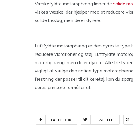
Væskefyldte motorophæng ligner de
solide m
viskøs væske, der hjælper med at reducere vib
solide beslag, men de er dyrere.
Luftfyldte motorophæng er den dyreste type besl
reducere vibrationer og støj. Luftfyldte mot
motorophæng, men de er dyrere. Alle tre typer
vigtigt at vælge den rigtige type motorophæng ti
fæstning der passer til dit køretøj, kan du spø
deres primære formål er at
FACEBOOK
TWITTER