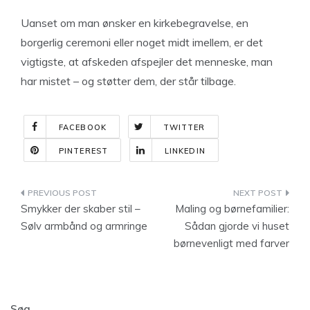
Uanset om man ønsker en kirkebegravelse, en
borgerlig ceremoni eller noget midt imellem, er det
vigtigste, at afskeden afspejler det menneske, man
har mistet – og støtter dem, der står tilbage.
FACEBOOK
TWITTER
PINTEREST
LINKEDIN
Indlægsnavigation
Smykker der skaber stil –
Maling og børnefamilier:
Sølv armbånd og armringe
Sådan gjorde vi huset
børnevenligt med farver
Søg