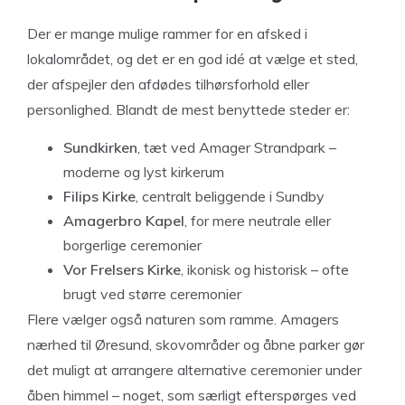
Der er mange mulige rammer for en afsked i
lokalområdet, og det er en god idé at vælge et sted,
der afspejler den afdødes tilhørsforhold eller
personlighed. Blandt de mest benyttede steder er:
Sundkirken
, tæt ved Amager Strandpark –
moderne og lyst kirkerum
Filips Kirke
, centralt beliggende i Sundby
Amagerbro Kapel
, for mere neutrale eller
borgerlige ceremonier
Vor Frelsers Kirke
, ikonisk og historisk – ofte
brugt ved større ceremonier
Flere vælger også naturen som ramme. Amagers
nærhed til Øresund, skovområder og åbne parker gør
det muligt at arrangere alternative ceremonier under
åben himmel – noget, som særligt efterspørges ved