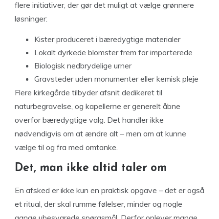
flere initiativer, der gør det muligt at vælge grønnere
løsninger:
Kister produceret i bæredygtige materialer
Lokalt dyrkede blomster frem for importerede
Biologisk nedbrydelige urner
Gravsteder uden monumenter eller kemisk pleje
Flere kirkegårde tilbyder afsnit dedikeret til
naturbegravelse, og kapellerne er generelt åbne
overfor bæredygtige valg. Det handler ikke
nødvendigvis om at ændre alt – men om at kunne
vælge til og fra med omtanke.
Det, man ikke altid taler om
En afsked er ikke kun en praktisk opgave – det er også
et ritual, der skal rumme følelser, minder og nogle
gange ubesvarede spørgsmål. Derfor oplever mange