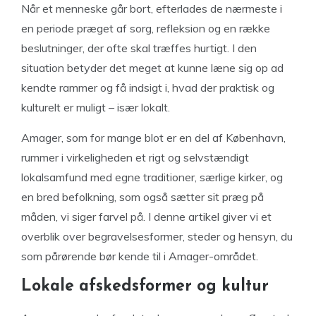
Når et menneske går bort, efterlades de nærmeste i
en periode præget af sorg, refleksion og en række
beslutninger, der ofte skal træffes hurtigt. I den
situation betyder det meget at kunne læne sig op ad
kendte rammer og få indsigt i, hvad der praktisk og
kulturelt er muligt – især lokalt.
Amager, som for mange blot er en del af København,
rummer i virkeligheden et rigt og selvstændigt
lokalsamfund med egne traditioner, særlige kirker, og
en bred befolkning, som også sætter sit præg på
måden, vi siger farvel på. I denne artikel giver vi et
overblik over begravelsesformer, steder og hensyn, du
som pårørende bør kende til i Amager-området.
Lokale afskedsformer og kultur