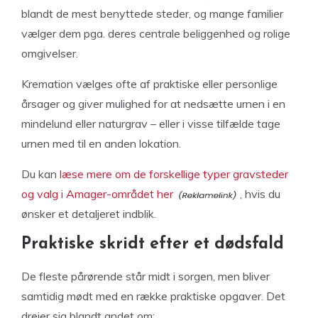
blandt de mest benyttede steder, og mange familier
vælger dem pga. deres centrale beliggenhed og rolige
omgivelser.
Kremation vælges ofte af praktiske eller personlige
årsager og giver mulighed for at nedsætte urnen i en
mindelund eller naturgrav – eller i visse tilfælde tage
urnen med til en anden lokation.
Du kan
læse mere om de forskellige typer gravsteder
og valg i Amager-området her
, hvis du
ønsker et detaljeret indblik.
Praktiske skridt efter et dødsfald
De fleste pårørende står midt i sorgen, men bliver
samtidig mødt med en række praktiske opgaver. Det
drejer sig blandt andet om: