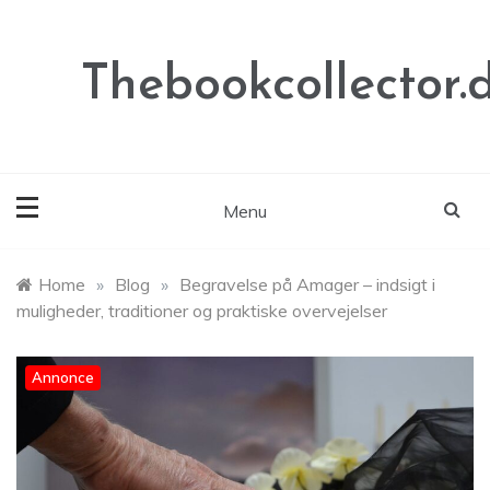
Skip
to
content
Thebookcollector.
Menu
Home
»
Blog
»
Begravelse på Amager – indsigt i
muligheder, traditioner og praktiske overvejelser
Annonce