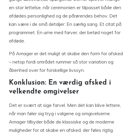
en stor lettelse, når ceremonien er tilpasset både den
afdødes personlighed og de pårørendes behov. Det
kan være i de små detaljer: En særlig sang. Et citat på
programmet. En urne med farver, der betød noget for
afdøde.
På Amager er det muligt at skabe den form for afsked
– netop fordi området rummer så stor variation og
åbenhed over for forskellige livssyn.
Konklusion: En værdig afsked i
velkendte omgivelser
Det er svært at sige farvel. Men det kan blive lettere,
når man føler sig tryg i valgene og omgivelserne.
Amager tilbyder både de klassiske og de moderne
muligheder for at skabe en afsked, der føles rigtig.