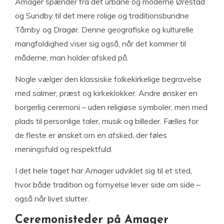
Amager spænder fra det urbane og moderne Ørestad
og Sundby til det mere rolige og traditionsbundne
Tårnby og Dragør. Denne geografiske og kulturelle
mangfoldighed viser sig også, når det kommer til
måderne, man holder afsked på.
Nogle vælger den klassiske folkekirkelige begravelse
med salmer, præst og kirkeklokker. Andre ønsker en
borgerlig ceremoni – uden religiøse symboler, men med
plads til personlige taler, musik og billeder. Fælles for
de fleste er ønsket om en afsked, der føles
meningsfuld og respektfuld.
I det hele taget har Amager udviklet sig til et sted,
hvor både tradition og fornyelse lever side om side –
også når livet slutter.
Ceremonisteder på Amager