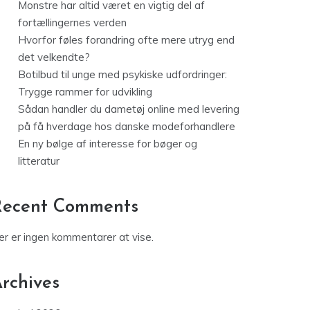
Monstre har altid været en vigtig del af
fortællingernes verden
Hvorfor føles forandring ofte mere utryg end
det velkendte?
Botilbud til unge med psykiske udfordringer:
Trygge rammer for udvikling
Sådan handler du dametøj online med levering
på få hverdage hos danske modeforhandlere
En ny bølge af interesse for bøger og
litteratur
Recent Comments
er er ingen kommentarer at vise.
rchives