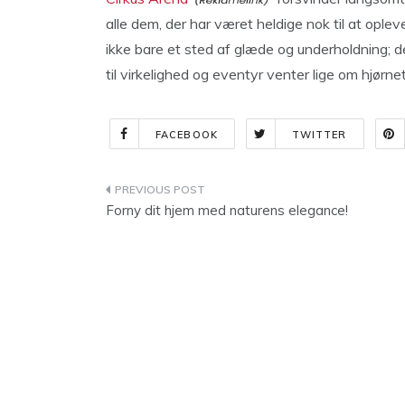
alle dem, der har været heldige nok til at opleve
ikke bare et sted af glæde og underholdning; de
til virkelighed og eventyr venter lige om hjørnet
FACEBOOK
TWITTER
Indlægsnavigation
Forny dit hjem med naturens elegance!