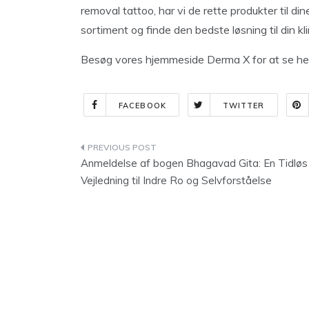
removal tattoo, har vi de rette produkter til d
sortiment og finde den bedste løsning til din kli
Besøg vores hjemmeside Derma X for at se hele
FACEBOOK
TWITTER
Indlægsnavigation
Anmeldelse af bogen Bhagavad Gita: En Tidløs
Vejledning til Indre Ro og Selvforståelse