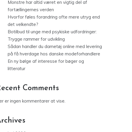
Monstre har altid været en vigtig del af
fortællingernes verden
Hvorfor føles forandring ofte mere utryg end
det velkendte?
Botilbud til unge med psykiske udfordringer:
Trygge rammer for udvikling
Sådan handler du dametøj online med levering
på få hverdage hos danske modeforhandlere
En ny bølge af interesse for bøger og
litteratur
Recent Comments
er er ingen kommentarer at vise.
rchives