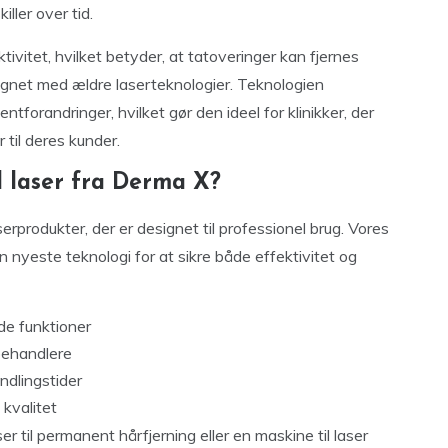
ller over tid.
tivitet, hvilket betyder, at tatoveringer kan fjernes
gnet med ældre laserteknologier. Teknologien
tforandringer, hvilket gør den ideel for klinikker, der
 til deres kunder.
l laser fra Derma X?
erprodukter, der er designet til professionel brug. Vores
nyeste teknologi for at sikre både effektivitet og
e funktioner
 behandlere
ndlingstider
kvalitet
r til permanent hårfjerning eller en maskine til laser