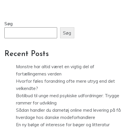
Søg
Søg
Recent Posts
Monstre har altid været en vigtig del af
fortællingernes verden
Hvorfor føles forandring ofte mere utryg end det
velkendte?
Botilbud til unge med psykiske udfordringer: Trygge
rammer for udvikling
Sådan handler du dametøj online med levering på få
hverdage hos danske modeforhandlere
En ny bølge af interesse for bøger og litteratur