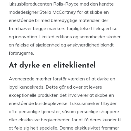
luksusbilproducenten Rolls-Royce med den kendte
modedesigner Stella McCartney for at skabe en
enestående bil med bæredygtige materialer, der
fremhæver begge mærkers forpligtelse til ekspertise
og innovation. Limited editions og samarbejder skaber
en følelse af sjældenhed og ønskværdighed blandt
forbrugerne.
At dyrke en eliteklientel
Avancerede mærker forstår værdien af ​​at dyrke en
loyal kundekreds. Dette går ud over at levere
exceptionelle produkter; det involverer at skabe en
enestående kundeoplevelse. Luksusmærker tilbyder
ofte personlige tjenester, såsom personlige shoppere
eller eksklusive begivenheder, for at få deres kunder til
at føle sig helt specielle. Denne eksklusivitet fremmer