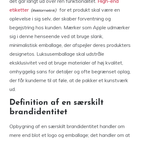
det går langt ud over ren funktionalitet.
High-end
etiketter
for et produkt skal være en
oplevelse i sig selv, der skaber forventning og
begejstring hos kunden. Mærker som Apple udmærker
sig i denne henseende ved at bruge slank,
minimalistisk emballage, der afspejler deres produkters
designetos. Luksusemballage skal udstråle
eksklusivitet ved at bruge materialer af høj kvalitet,
omhyggelig sans for detaljer og ofte begrænset oplag,
der får kunderne til at føle, at de pakker et kunstværk
ud.
Definition af en særskilt
brandidentitet
Opbygning af en særskilt brandidentitet handler om
mere end blot et logo og emballage; det handler om at