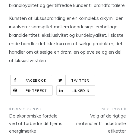
brandloyalitet og gør tilfredse kunder til brandfortalere.
Kunsten at luksusbranding er en kompleks alkymi, der
involverer samspillet mellem logodesign, emballage,
brandidentitet, eksklusivitet og kundeloyalitet. I sidste
ende handler det ikke kun om at sælge produkter; det
handler om at sælge en drøm, en oplevelse og en del
af luksuslivsstilen.
FACEBOOK
TWITTER
PINTEREST
LINKEDIN
Indlægsnavigation
De økonomiske fordele
Valg af de rigtige
ved at forbedre dit hjems
materialer til industrielle
energimærke
etiketter