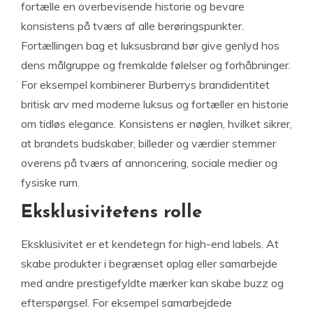
fortælle en overbevisende historie og bevare
konsistens på tværs af alle berøringspunkter.
Fortællingen bag et luksusbrand bør give genlyd hos
dens målgruppe og fremkalde følelser og forhåbninger.
For eksempel kombinerer Burberrys brandidentitet
britisk arv med moderne luksus og fortæller en historie
om tidløs elegance. Konsistens er nøglen, hvilket sikrer,
at brandets budskaber, billeder og værdier stemmer
overens på tværs af annoncering, sociale medier og
fysiske rum.
Eksklusivitetens rolle
Eksklusivitet er et kendetegn for high-end labels. At
skabe produkter i begrænset oplag eller samarbejde
med andre prestigefyldte mærker kan skabe buzz og
efterspørgsel. For eksempel samarbejdede