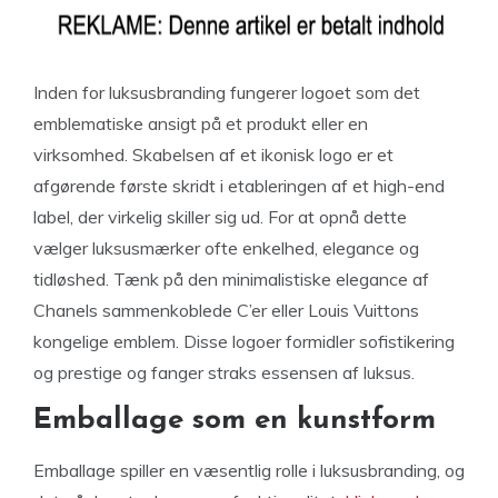
Inden for luksusbranding fungerer logoet som det
emblematiske ansigt på et produkt eller en
virksomhed. Skabelsen af ​​et ikonisk logo er et
afgørende første skridt i etableringen af ​​et high-end
label, der virkelig skiller sig ud. For at opnå dette
vælger luksusmærker ofte enkelhed, elegance og
tidløshed. Tænk på den minimalistiske elegance af
Chanels sammenkoblede C’er eller Louis Vuittons
kongelige emblem. Disse logoer formidler sofistikering
og prestige og fanger straks essensen af ​​luksus.
Emballage som en kunstform
Emballage spiller en væsentlig rolle i luksusbranding, og