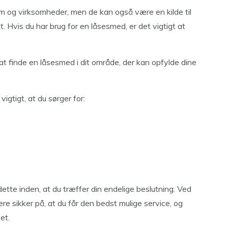
jem og virksomheder, men de kan også være en kilde til
t. Hvis du har brug for en låsesmed, er det vigtigt at
at finde en låsesmed i dit område, der kan opfylde dine
vigtigt, at du sørger for:
dette inden, at du træffer din endelige beslutning. Ved
være sikker på, at du får den bedst mulige service, og
et.