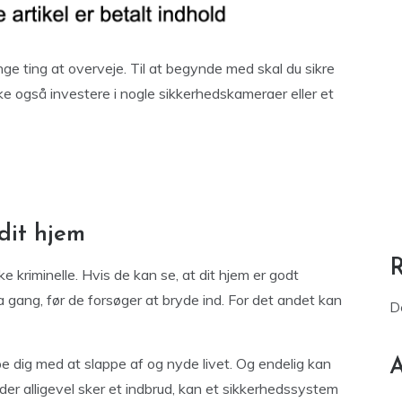
ge ting at overveje. Til at begynde med skal du sikre
ske også investere i nogle sikkerhedskameraer eller et
dit hjem
e kriminelle. Hvis de kan se, at dit hjem er godt
 gang, før de forsøger at bryde ind. For det andet kan
D
lpe dig med at slappe af og nyde livet. Og endelig kan
A
 der alligevel sker et indbrud, kan et sikkerhedssystem