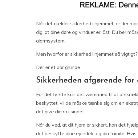
Når det gælder sikkerhed i hjemmet, er der man
dig, at dine døre og vinduer er låst. Du bør må
alarmsystem.
Men hvorfor er sikkerhed i hjemmet så vigtigt?
Der er et par grunde…
Sikkerheden afgørende for 
For det første kan det være med til at afskrækk
beskyttet, vil de måske tænke sig om en ekstra
det give dig ro i sindet.
Når du ved, at dit hjem er sikkert, kan det hjæ
det beskytte dine ejendele og din familie. Hvis