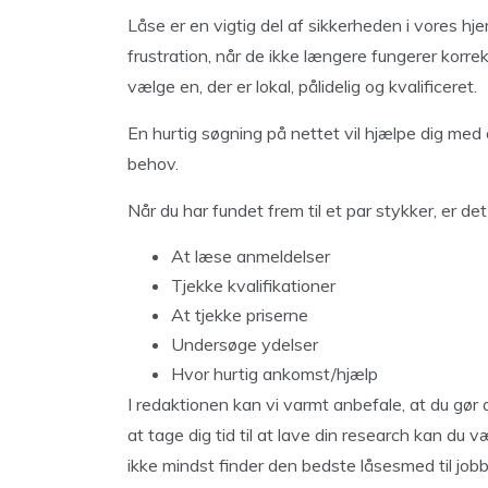
Låse er en vigtig del af sikkerheden i vores h
frustration, når de ikke længere fungerer korrek
vælge en, der er lokal, pålidelig og kvalificeret.
En hurtig søgning på nettet vil hjælpe dig med 
behov.
Når du har fundet frem til et par stykker, er det 
At læse anmeldelser
Tjekke kvalifikationer
At tjekke priserne
Undersøge ydelser
Hvor hurtig ankomst/hjælp
I redaktionen kan vi varmt anbefale, at du gør 
at tage dig tid til at lave din research kan du 
ikke mindst finder den bedste låsesmed til jobb