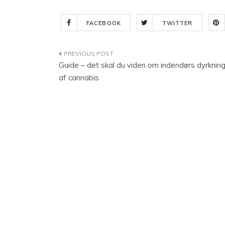
FACEBOOK
TWITTER
Indlægsnavigation
Guide – det skal du viden om indendørs dyrknin
af cannabis