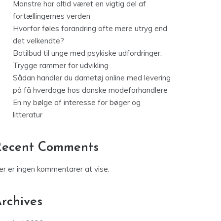
Monstre har altid været en vigtig del af
fortællingernes verden
Hvorfor føles forandring ofte mere utryg end
det velkendte?
Botilbud til unge med psykiske udfordringer:
Trygge rammer for udvikling
Sådan handler du dametøj online med levering
på få hverdage hos danske modeforhandlere
En ny bølge af interesse for bøger og
litteratur
Recent Comments
er er ingen kommentarer at vise.
rchives