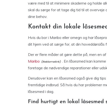
være med til at minimere skaderne og holde alle
skal du sørge for at tage dig tid til at overvej
dine behov.
Kontakt din lokale låsesme
Hvis du bor i Maribo eller omegn og har låseprob
dit hjem ved at sørge for, at din hoveddørslås 
Der er flere måder at gøre dette på, men en af 
Maribo
. En låsesmed kan komme hj
foretage de nødvendige reparationer eller udsk
Derudover kan en låsesmed også give dig tips
fremtidige indbrud. Så hvis du har problemer med
låsesmed i dag.
Find hurtigt en lokal låsesmed