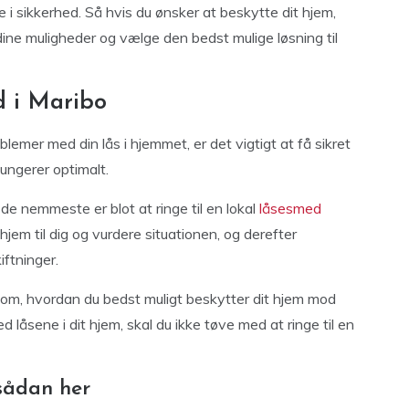
 i sikkerhed. Så hvis du ønsker at beskytte dit hjem,
e dine muligheder og vælge den bedst mulige løsning til
d i Maribo
lemer med din lås i hjemmet, er det vigtigt at få sikret
fungerer optimalt.
de nemmeste er blot at ringe til en lokal
låsesmed
em til dig og vurdere situationen, og derefter
iftninger.
 om, hvordan du bedst muligt beskytter dit hjem mod
 låsene i dit hjem, skal du ikke tøve med at ringe til en
 sådan her