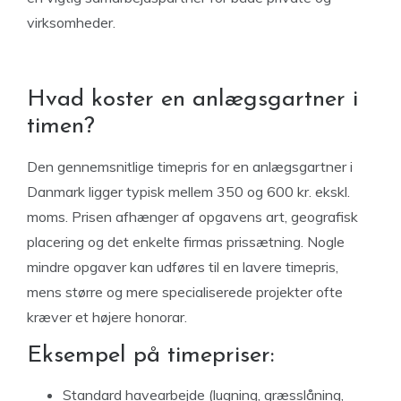
virksomheder.
Hvad koster en anlægsgartner i
timen?
Den gennemsnitlige timepris for en anlægsgartner i
Danmark ligger typisk mellem 350 og 600 kr. ekskl.
moms. Prisen afhænger af opgavens art, geografisk
placering og det enkelte firmas prissætning. Nogle
mindre opgaver kan udføres til en lavere timepris,
mens større og mere specialiserede projekter ofte
kræver et højere honorar.
Eksempel på timepriser:
Standard havearbejde (lugning, græsslåning,