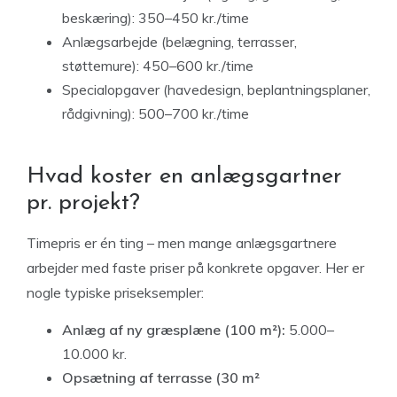
beskæring): 350–450 kr./time
Anlægsarbejde (belægning, terrasser,
støttemure): 450–600 kr./time
Specialopgaver (havedesign, beplantningsplaner,
rådgivning): 500–700 kr./time
Hvad koster en anlægsgartner
pr. projekt?
Timepris er én ting – men mange anlægsgartnere
arbejder med faste priser på konkrete opgaver. Her er
nogle typiske priseksempler:
Anlæg af ny græsplæne (100 m²):
5.000–
10.000 kr.
Opsætning af terrasse (30 m²