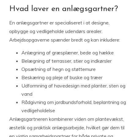
Hvad laver en anlægsgartner?
En anlægsgartner er specialiseret i at designe,
opbygge og vedligeholde udendørs arealer.
Arbejdsopgaverne spænder bredt og kan inkludere:
Anlægning af græsplæner, bede og hække
Belægning af terrasser, stier og indkørsler
Opsætning af hegn og støttemure
Beskæring og pleje af buske og træer
Udformning af havedesign med planter, sten og
vand
Rådgivning om jordbundsforhold, beplantning og
vedligeholdelse
Anlægsgartneren kombinerer viden om plantevækst,
æstetik og praktisk anlægsarbejde, hvilket gør dem til
en vigtig samarbejdspartner for både private og