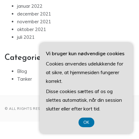
januar 2022
december 2021
november 2021
oktober 2021
juli 2021
Vi bruger kun nødvendige cookies
Categories
Cookies anvendes udelukkende for
Blog
at sikre, at hjemmesiden fungerer
Tanker
korrekt.
Disse cookies sættes af os og
slettes automatisk, når din session
slutter eller efter kort tid.
© ALL RIGHTS RESERVED 2022
OK
CVR DK374 077 39