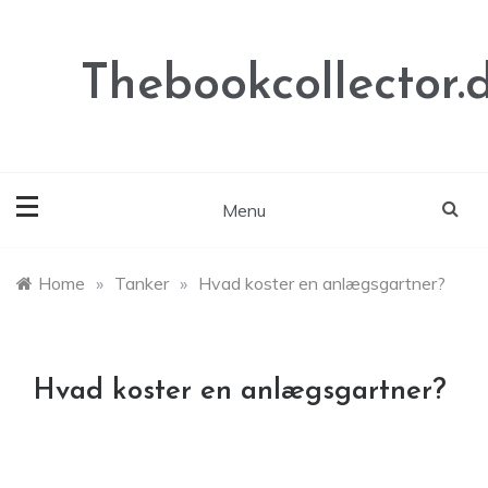
Skip
to
content
Thebookcollector.
Menu
Home
»
Tanker
»
Hvad koster en anlægsgartner?
Hvad koster en anlægsgartner?