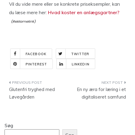
Vil du vide mere eller se konkrete priseksempler, kan
du læse mere her:
Hvad koster en anlægsgartner?
FACEBOOK
TWITTER
PINTEREST
LINKEDIN
Indlægsnavigation
Glutenfri tryghed med
En ny æra for læring i et
Løvegården
digitaliseret samfund
Søg