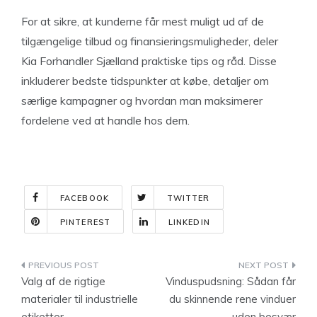
For at sikre, at kunderne får mest muligt ud af de
tilgængelige tilbud og finansieringsmuligheder, deler
Kia Forhandler Sjælland praktiske tips og råd. Disse
inkluderer bedste tidspunkter at købe, detaljer om
særlige kampagner og hvordan man maksimerer
fordelene ved at handle hos dem.
FACEBOOK
TWITTER
PINTEREST
LINKEDIN
Indlægsnavigation
Valg af de rigtige
Vinduspudsning: Sådan får
materialer til industrielle
du skinnende rene vinduer
etiketter
uden besvær