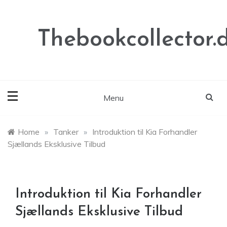
Skip
to
content
Thebookcollector.
Menu
Home
»
Tanker
»
Introduktion til Kia Forhandler
Sjællands Eksklusive Tilbud
Introduktion til Kia Forhandler
Sjællands Eksklusive Tilbud