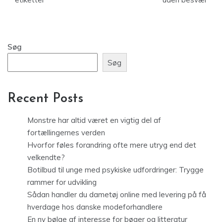
Søg
Søg
Recent Posts
Monstre har altid været en vigtig del af
fortællingernes verden
Hvorfor føles forandring ofte mere utryg end det
velkendte?
Botilbud til unge med psykiske udfordringer: Trygge
rammer for udvikling
Sådan handler du dametøj online med levering på få
hverdage hos danske modeforhandlere
En ny bølge af interesse for bøger og litteratur