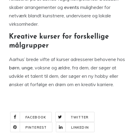
skaber arrangementer og
events
muligheder for
netværk blandt kunstnere, undervisere og lokale
virksomheder.
Kreative kurser for forskellige
målgrupper
Aarhus’ brede vifte af kurser adresserer behovene hos
børn
,
unge
, voksne og ældre, fra dem, der søger at
udvikle et talent til dem, der søger en ny hobby eller
ønsker at forfølge en drøm om en kreativ karriere.
FACEBOOK
TWITTER
PINTEREST
LINKEDIN