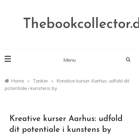
Skip
to
content
Thebookcollector.
Menu
Home
»
Tanker
»
Kreative kurser Aarhus: udfold dit
potentiale i kunstens by
Kreative kurser Aarhus: udfold
dit potentiale i kunstens by