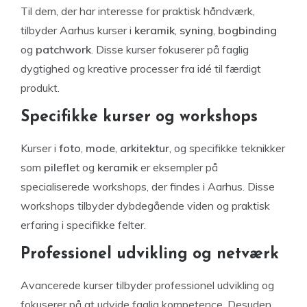
Til dem, der har interesse for praktisk håndværk,
tilbyder Aarhus kurser i
keramik
,
syning
,
bogbinding
og
patchwork
. Disse kurser fokuserer på faglig
dygtighed og kreative processer fra idé til færdigt
produkt.
Specifikke kurser og workshops
Kurser i
foto
,
mode
,
arkitektur
, og specifikke teknikker
som
pileflet
og
keramik
er eksempler på
specialiserede workshops, der findes i Aarhus. Disse
workshops tilbyder dybdegående viden og praktisk
erfaring i specifikke felter.
Professionel udvikling og netværk
Avancerede kurser tilbyder professionel udvikling og
fokuserer på at udvide faglig kompetence. Desuden