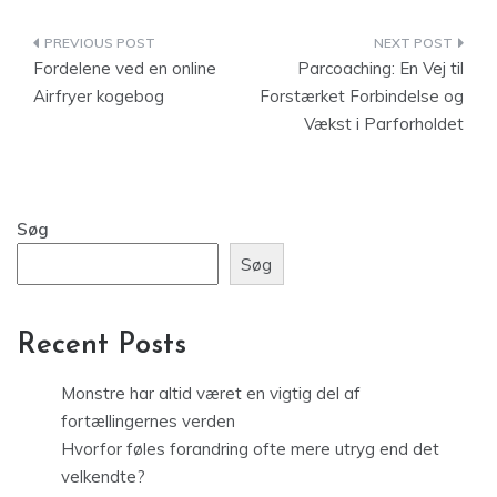
Indlægsnavigation
Fordelene ved en online
Parcoaching: En Vej til
Airfryer kogebog
Forstærket Forbindelse og
Vækst i Parforholdet
Søg
Søg
Recent Posts
Monstre har altid været en vigtig del af
fortællingernes verden
Hvorfor føles forandring ofte mere utryg end det
velkendte?