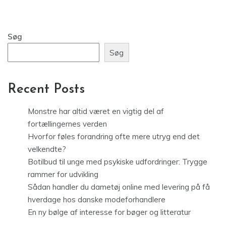
Søg
Søg
Recent Posts
Monstre har altid været en vigtig del af
fortællingernes verden
Hvorfor føles forandring ofte mere utryg end det
velkendte?
Botilbud til unge med psykiske udfordringer: Trygge
rammer for udvikling
Sådan handler du dametøj online med levering på få
hverdage hos danske modeforhandlere
En ny bølge af interesse for bøger og litteratur