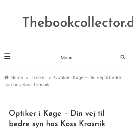
Skip
to
content
Thebookcollector.
Menu
Home
»
Tanker
»
Optiker i Køge – Din vej til bedre
syn hos Koss Krasnik
Optiker i Køge – Din vej til
bedre syn hos Koss Krasnik