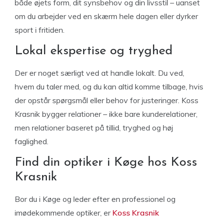
både øjets form, dit synsbehov og din livsstil – uanset
om du arbejder ved en skærm hele dagen eller dyrker
sport i fritiden.
Lokal ekspertise og tryghed
Der er noget særligt ved at handle lokalt. Du ved,
hvem du taler med, og du kan altid komme tilbage, hvis
der opstår spørgsmål eller behov for justeringer. Koss
Krasnik bygger relationer – ikke bare kunderelationer,
men relationer baseret på tillid, tryghed og høj
faglighed.
Find din optiker i Køge hos Koss
Krasnik
Bor du i Køge og leder efter en professionel og
imødekommende optiker, er
Koss Krasnik