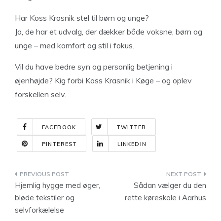
Har Koss Krasnik stel til børn og unge?
Ja, de har et udvalg, der dækker både voksne, børn og
unge – med komfort og stil i fokus.
Vil du have bedre syn og personlig betjening i
øjenhøjde? Kig forbi Koss Krasnik i Køge – og oplev
forskellen selv.
FACEBOOK
TWITTER
PINTEREST
LINKEDIN
Indlægsnavigation
Hjemlig hygge med øger,
Sådan vælger du den
bløde tekstiler og
rette køreskole i Aarhus
selvforkælelse