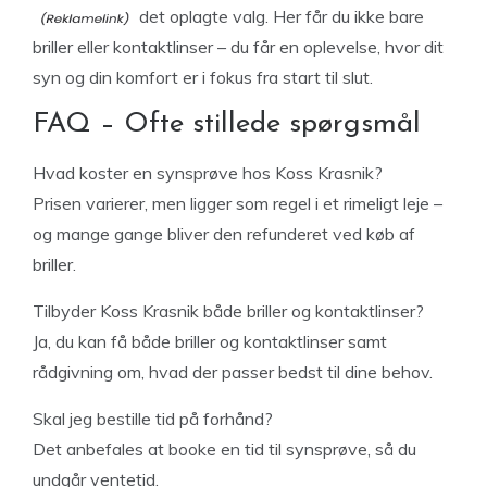
det oplagte valg. Her får du ikke bare
briller eller kontaktlinser – du får en oplevelse, hvor dit
syn og din komfort er i fokus fra start til slut.
FAQ – Ofte stillede spørgsmål
Hvad koster en synsprøve hos Koss Krasnik?
Prisen varierer, men ligger som regel i et rimeligt leje –
og mange gange bliver den refunderet ved køb af
briller.
Tilbyder Koss Krasnik både briller og kontaktlinser?
Ja, du kan få både briller og kontaktlinser samt
rådgivning om, hvad der passer bedst til dine behov.
Skal jeg bestille tid på forhånd?
Det anbefales at booke en tid til synsprøve, så du
undgår ventetid.