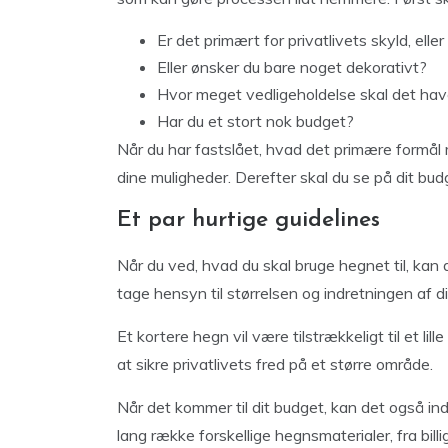
Er det primært for privatlivets skyld, elle
Eller ønsker du bare noget dekorativt?
Hvor meget vedligeholdelse skal det ha
Har du et stort nok budget?
Når du har fastslået, hvad det primære formå
dine muligheder. Derefter skal du se på dit budge
Et par hurtige guidelines
Når du ved, hvad du skal bruge hegnet til, kan 
tage hensyn til størrelsen og indretningen af d
Et kortere hegn vil være tilstrækkeligt til et 
at sikre privatlivets fred på et større område.
Når det kommer til dit budget, kan det også in
lang række forskellige hegnsmaterialer, fra bill