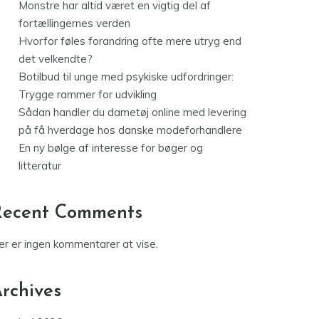
Monstre har altid været en vigtig del af
fortællingernes verden
Hvorfor føles forandring ofte mere utryg end
det velkendte?
Botilbud til unge med psykiske udfordringer:
Trygge rammer for udvikling
Sådan handler du dametøj online med levering
på få hverdage hos danske modeforhandlere
En ny bølge af interesse for bøger og
litteratur
Recent Comments
er er ingen kommentarer at vise.
rchives