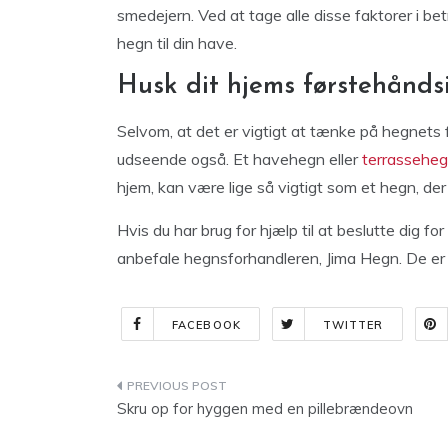
smedejern. Ved at tage alle disse faktorer i bet
hegn til din have.
Husk dit hjems førstehånds
Selvom, at det er vigtigt at tænke på hegnets
udseende også. Et havehegn eller
terrassehe
hjem, kan være lige så vigtigt som et hegn, der 
Hvis du har brug for hjælp til at beslutte dig fo
anbefale hegnsforhandleren, Jima Hegn. De er 
FACEBOOK
TWITTER
Indlægsnavigation
Skru op for hyggen med en pillebrændeovn