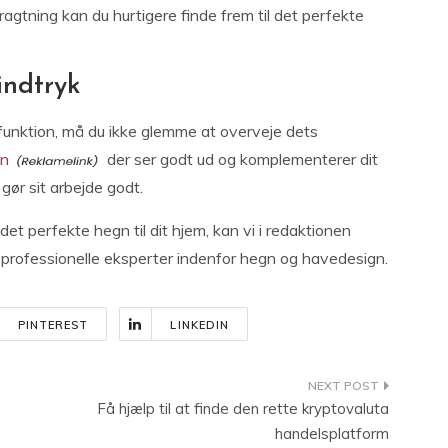
ragtning kan du hurtigere finde frem til det perfekte
indtryk
 funktion, må du ikke glemme at overveje dets
gn
der ser godt ud og komplementerer dit
gør sit arbejde godt.
r det perfekte hegn til dit hjem, kan vi i redaktionen
professionelle eksperter indenfor hegn og havedesign.
PINTEREST
LINKEDIN
Få hjælp til at finde den rette kryptovaluta
handelsplatform