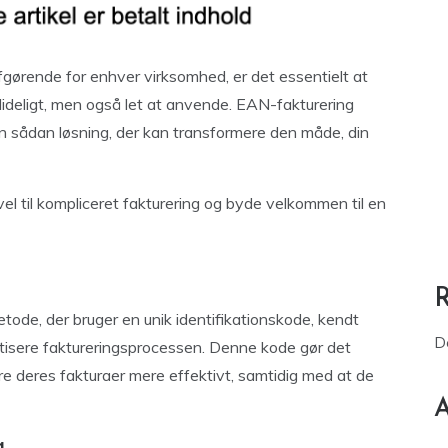
afgørende for enhver virksomhed, er det essentielt at
ålideligt, men også let at anvende. EAN-fakturering
n sådan løsning, der kan transformere den måde, din
l til kompliceret fakturering og byde velkommen til en
tode, der bruger en unik identifikationskode, kendt
D
tisere faktureringsprocessen. Denne kode gør det
re deres fakturaer mere effektivt, samtidig med at de
A
g