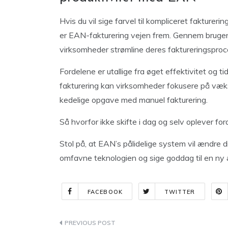
Hvis du vil sige farvel til kompliceret fakturer
er EAN-fakturering vejen frem. Gennem bruge
virksomheder strømline deres faktureringsproc
Fordelene er utallige fra øget effektivitet og t
fakturering kan virksomheder fokusere på væk
kedelige opgave med manuel fakturering.
Så hvorfor ikke skifte i dag og selv oplever fo
Stol på, at EAN’s pålidelige system vil ændre d
omfavne teknologien og sige goddag til en ny 
FACEBOOK
TWITTER
Indlægsnavigation