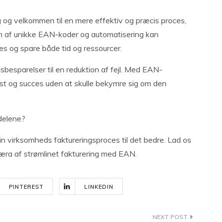
ing og velkommen til en mere effektiv og præcis proces,
n af unikke EAN-koder og automatisering kan
es og spare både tid og ressourcer.
idsbesparelser til en reduktion af fejl. Med EAN-
st og succes uden at skulle bekymre sig om den
rdelene?
in virksomheds faktureringsproces til det bedre. Lad os
æra af strømlinet fakturering med EAN.
PINTEREST
LINKEDIN