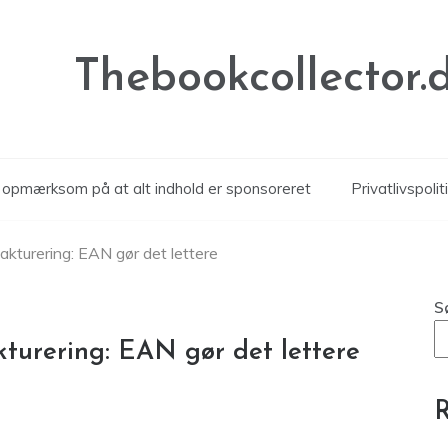
Thebookcollector.
r opmærksom på at alt indhold er sponsoreret
Privatlivspolit
 fakturering: EAN gør det lettere
S
akturering: EAN gør det lettere
R