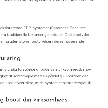
i eksisterende ERP-systemer (Enterprise Resource
g fra traditionelle faktureringsmetoder. Dette betyder,
ring uden større forstyrrelser i deres nuværende
urering
en grundig forståelse af både dine virksomhedsbehov
gtigt at samarbejde med en pålidelig IT-partner, der
. Herudover sikre, at dit system er skræddersyet til
 og boost din virksomheds