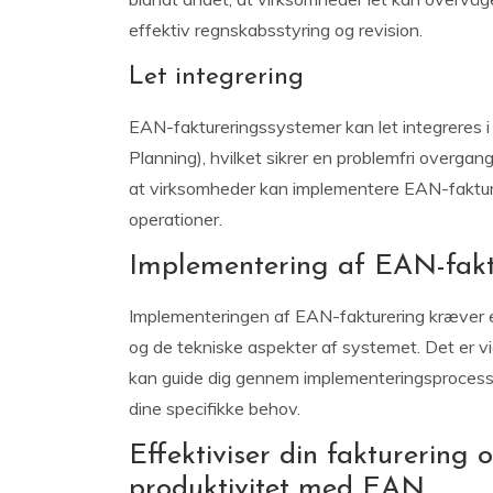
effektiv regnskabsstyring og revision.
Let integrering
EAN-faktureringssystemer kan let integreres 
Planning), hvilket sikrer en problemfri overgan
at virksomheder kan implementere EAN-fakture
operationer.
Implementering af EAN-fakt
Implementeringen af EAN-fakturering kræver 
og de tekniske aspekter af systemet. Det er vi
kan guide dig gennem implementeringsprocessen
dine specifikke behov.
Effektiviser din fakturering
produktivitet med EAN