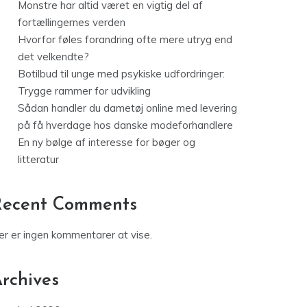
Monstre har altid været en vigtig del af
fortællingernes verden
Hvorfor føles forandring ofte mere utryg end
det velkendte?
Botilbud til unge med psykiske udfordringer:
Trygge rammer for udvikling
Sådan handler du dametøj online med levering
på få hverdage hos danske modeforhandlere
En ny bølge af interesse for bøger og
litteratur
Recent Comments
er er ingen kommentarer at vise.
rchives