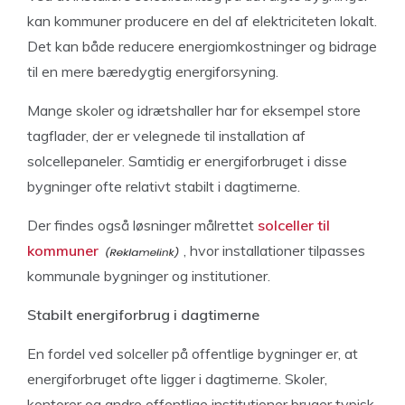
kan kommuner producere en del af elektriciteten lokalt.
Det kan både reducere energiomkostninger og bidrage
til en mere bæredygtig energiforsyning.
Mange skoler og idrætshaller har for eksempel store
tagflader, der er velegnede til installation af
solcellepaneler. Samtidig er energiforbruget i disse
bygninger ofte relativt stabilt i dagtimerne.
Der findes også løsninger målrettet
solceller til
kommuner
, hvor installationer tilpasses
kommunale bygninger og institutioner.
Stabilt energiforbrug i dagtimerne
En fordel ved solceller på offentlige bygninger er, at
energiforbruget ofte ligger i dagtimerne. Skoler,
kontorer og andre offentlige institutioner bruger typisk