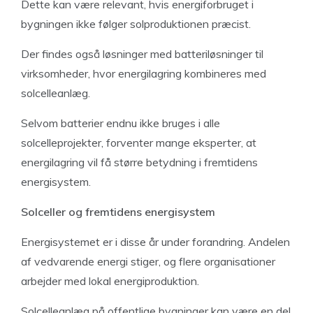
Dette kan være relevant, hvis energiforbruget i
bygningen ikke følger solproduktionen præcist.
Der findes også løsninger med batteriløsninger til
virksomheder, hvor energilagring kombineres med
solcelleanlæg.
Selvom batterier endnu ikke bruges i alle
solcelleprojekter, forventer mange eksperter, at
energilagring vil få større betydning i fremtidens
energisystem.
Solceller og fremtidens energisystem
Energisystemet er i disse år under forandring. Andelen
af vedvarende energi stiger, og flere organisationer
arbejder med lokal energiproduktion.
Solcelleanlæg på offentlige bygninger kan være en del