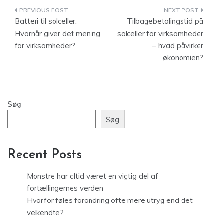
Indlægsnavigation
Batteri til solceller:
Tilbagebetalingstid på
Hvornår giver det mening
solceller for virksomheder
for virksomheder?
– hvad påvirker
økonomien?
Søg
Søg
Recent Posts
Monstre har altid været en vigtig del af
fortællingernes verden
Hvorfor føles forandring ofte mere utryg end det
velkendte?