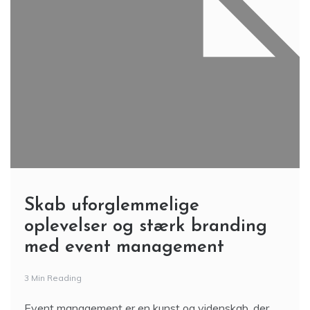
Skab uforglemmelige
oplevelser og stærk branding
med event management
3 Min Reading
Event management er en kunst og videnskab, der