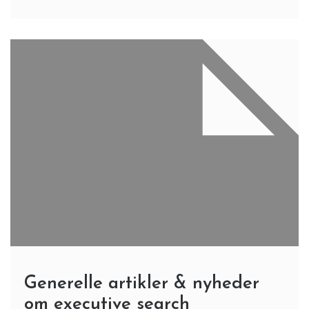
Generelle artikler & nyheder
om executive search