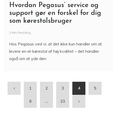
Hvordan Pegasus’ service og
support gør en forskel for dig
som kørestolsbruger
3 Min Reading
Hos Pegasus ved vi, at det ikke kun handler om at
levere en el-kørestol af høj kvalitet – det handler
også om at yde den
1
2
3
4
5
6
…
23