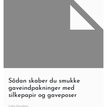
Sådan skaber du smukke
gaveindpakninger med
silkepapir og gaveposer
3 Min Reading