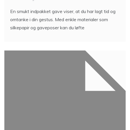
En smukt indpakket gave viser, at du har lagt tid og
omtanke i din gestus. Med enkle materialer som
silkepapir og gaveposer kan du løfte