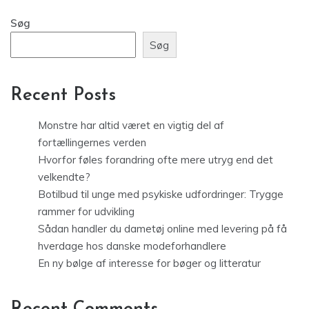
Søg
Søg
Recent Posts
Monstre har altid været en vigtig del af
fortællingernes verden
Hvorfor føles forandring ofte mere utryg end det
velkendte?
Botilbud til unge med psykiske udfordringer: Trygge
rammer for udvikling
Sådan handler du dametøj online med levering på få
hverdage hos danske modeforhandlere
En ny bølge af interesse for bøger og litteratur