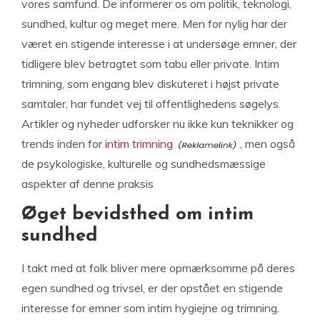
vores samfund. De informerer os om politik, teknologi,
sundhed, kultur og meget mere. Men for nylig har der
været en stigende interesse i at undersøge emner, der
tidligere blev betragtet som tabu eller private. Intim
trimning, som engang blev diskuteret i højst private
samtaler, har fundet vej til offentlighedens søgelys.
Artikler og nyheder udforsker nu ikke kun teknikker og
trends inden for
intim trimning
, men også
de psykologiske, kulturelle og sundhedsmæssige
aspekter af denne praksis
Øget bevidsthed om intim
sundhed
I takt med at folk bliver mere opmærksomme på deres
egen sundhed og trivsel, er der opstået en stigende
interesse for emner som intim hygiejne og trimning.