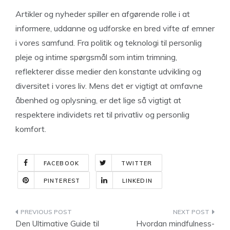
Artikler og nyheder spiller en afgørende rolle i at
informere, uddanne og udforske en bred vifte af emner
i vores samfund. Fra politik og teknologi til personlig
pleje og intime spørgsmål som intim trimning,
reflekterer disse medier den konstante udvikling og
diversitet i vores liv. Mens det er vigtigt at omfavne
åbenhed og oplysning, er det lige så vigtigt at
respektere individets ret til privatliv og personlig
komfort.
FACEBOOK
TWITTER
PINTEREST
LINKEDIN
Indlægsnavigation
Den Ultimative Guide til
Hvordan mindfulness-