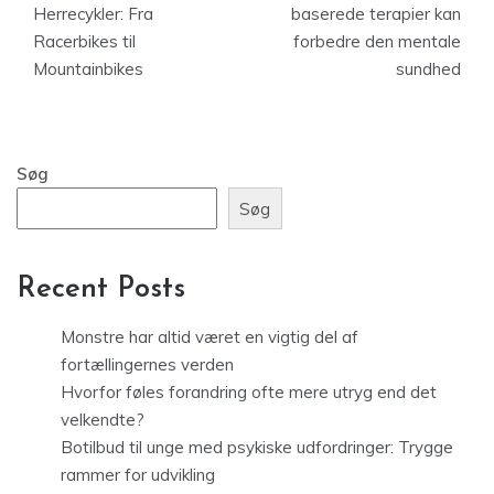
Herrecykler: Fra
baserede terapier kan
Racerbikes til
forbedre den mentale
Mountainbikes
sundhed
Søg
Søg
Recent Posts
Monstre har altid været en vigtig del af
fortællingernes verden
Hvorfor føles forandring ofte mere utryg end det
velkendte?
Botilbud til unge med psykiske udfordringer: Trygge
rammer for udvikling