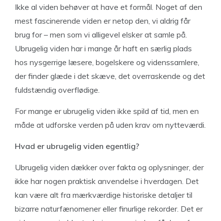
Ikke al viden behøver at have et formål. Noget af den
mest fascinerende viden er netop den, vi aldrig får
brug for – men som vi alligevel elsker at samle på.
Ubrugelig viden har i mange år haft en særlig plads
hos nysgerrige læsere, bogelskere og videnssamlere,
der finder glæde i det skæve, det overraskende og det
fuldstændig overflødige.
For mange er ubrugelig viden ikke spild af tid, men en
måde at udforske verden på uden krav om nytteværdi.
Hvad er ubrugelig viden egentlig?
Ubrugelig viden dækker over fakta og oplysninger, der
ikke har nogen praktisk anvendelse i hverdagen. Det
kan være alt fra mærkværdige historiske detaljer til
bizarre naturfænomener eller finurlige rekorder. Det er