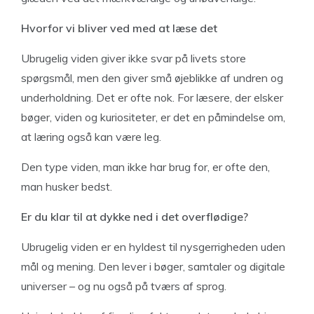
Hvorfor vi bliver ved med at læse det
Ubrugelig viden giver ikke svar på livets store
spørgsmål, men den giver små øjeblikke af undren og
underholdning. Det er ofte nok. For læsere, der elsker
bøger, viden og kuriositeter, er det en påmindelse om,
at læring også kan være leg.
Den type viden, man ikke har brug for, er ofte den,
man husker bedst.
Er du klar til at dykke ned i det overflødige?
Ubrugelig viden er en hyldest til nysgerrigheden uden
mål og mening. Den lever i bøger, samtaler og digitale
universer – og nu også på tværs af sprog.