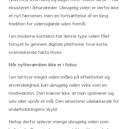
eksisteret i århundreder. Ubrugelig viden er derfor ikke
et nyt fænomen, men en fortsættelse af en lang
tradition for vidensglæde uden formål.
I en moderne kontekst har denne type viden fået
fornyet liv gennem digitale platforme, hvor korte,
overraskende fakta trives.
Når nytteværdien ikke er i fokus
I en tid hvor meget viden måles på effektivitet og
anvendelighed, kan ubrugelig viden virke som en
modreaktion. Den kræver ikke, at man optimerer sig
selv eller opnår et mål. Den eksisterer udelukkende for
underholdningens skyld.
Netop derfor oplever mange ubrugelig viden som