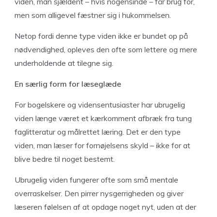
viden, man sjældent – hvis nogensinde – får brug for,
men som alligevel fæstner sig i hukommelsen.
Netop fordi denne type viden ikke er bundet op på
nødvendighed, opleves den ofte som lettere og mere
underholdende at tilegne sig.
En særlig form for læseglæde
For bogelskere og vidensentusiaster har ubrugelig
viden længe været et kærkomment afbræk fra tung
faglitteratur og målrettet læring. Det er den type
viden, man læser for fornøjelsens skyld – ikke for at
blive bedre til noget bestemt.
Ubrugelig viden fungerer ofte som små mentale
overraskelser. Den pirrer nysgerrigheden og giver
læseren følelsen af at opdage noget nyt, uden at der