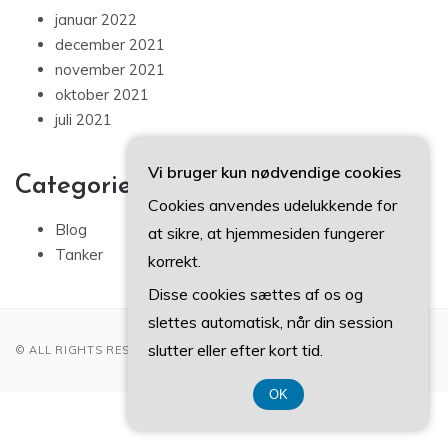
januar 2022
december 2021
november 2021
oktober 2021
juli 2021
Vi bruger kun nødvendige cookies
Categories
Cookies anvendes udelukkende for
Blog
at sikre, at hjemmesiden fungerer
Tanker
korrekt.
Disse cookies sættes af os og
slettes automatisk, når din session
slutter eller efter kort tid.
© ALL RIGHTS RESERVED 2022
OK
CVR DK374 077 39