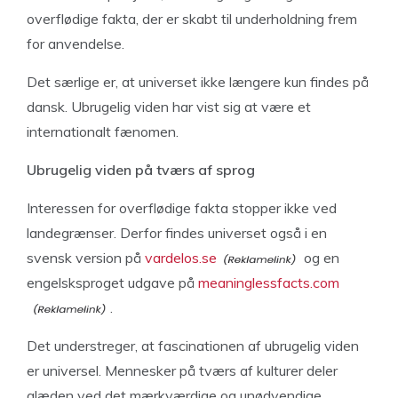
overflødige fakta, der er skabt til underholdning frem
for anvendelse.
Det særlige er, at universet ikke længere kun findes på
dansk. Ubrugelig viden har vist sig at være et
internationalt fænomen.
Ubrugelig viden på tværs af sprog
Interessen for overflødige fakta stopper ikke ved
landegrænser. Derfor findes universet også i en
svensk version på
vardelos.se
og en
engelsksproget udgave på
meaninglessfacts.com
.
Det understreger, at fascinationen af ubrugelig viden
er universel. Mennesker på tværs af kulturer deler
glæden ved det mærkværdige og unødvendige.