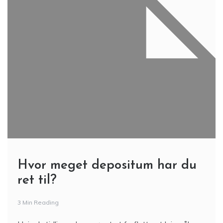
Hvor meget depositum har du
ret til?
3 Min Reading