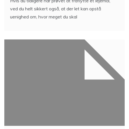
Hvis du tidligere har prøvet at fraflytte et lejemål,
ved du helt sikkert også, at der let kan opstå
uenighed om, hvor meget du skal