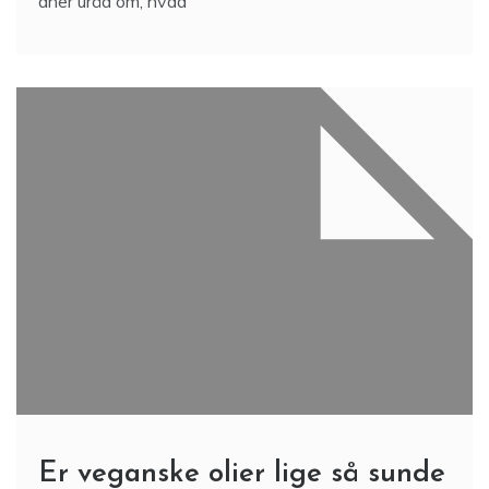
aner uråd om, hvad
Er veganske olier lige så sunde