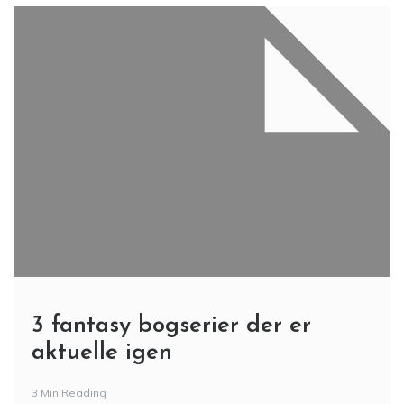
3 fantasy bogserier der er
aktuelle igen
3 Min Reading